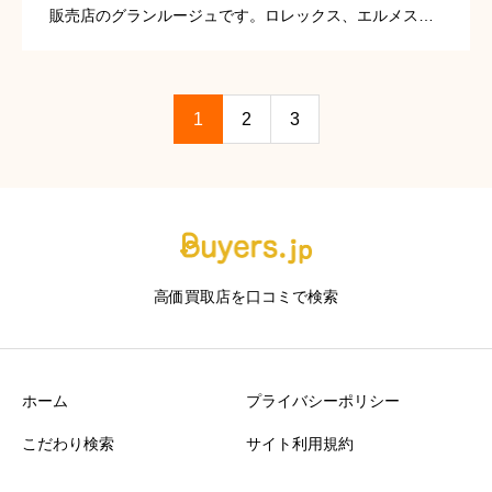
販売店のグランルージュです。ロレックス、エルメス、
シャネル、ルイヴィトンなどの有名ブランドから国内ブ
ランドまで、幅広くお取扱いしております。業界経験10
年以上の確 […]
1
2
3
高価買取店を口コミで検索
ホーム
プライバシーポリシー
こだわり検索
サイト利用規約