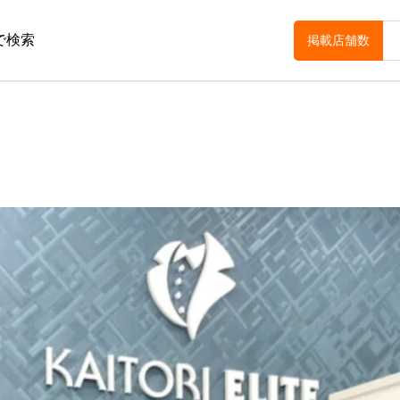
で検索
掲載店舗数