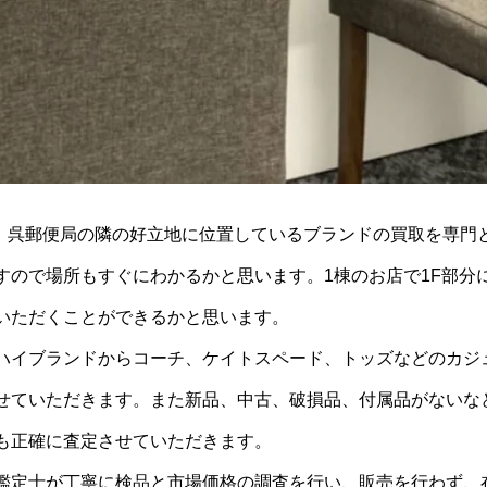
分、呉郵便局の隣の好立地に位置しているブランドの買取を専門
すので場所もすぐにわかるかと思います。1棟のお店で1F部分
いただくことができるかと思います。
ハイブランドからコーチ、ケイトスペード、トッズなどのカジ
せていただきます。また新品、中古、破損品、付属品がないな
も正確に査定させていただきます。
鑑定士が丁寧に検品と市場価格の調査を行い、販売を行わず、