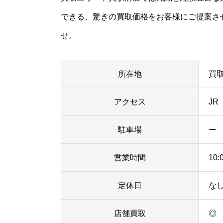
できる、驚きの買取価格をお客様にご提案さ
せ。
所在地
買
アクセス
JR
駐車場
ー
営業時間
10:
定休日
な
店舗買取
◎