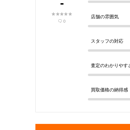
-





店舗の雰囲気
0

スタッフの対応
査定のわかりやす
買取価格の納得感