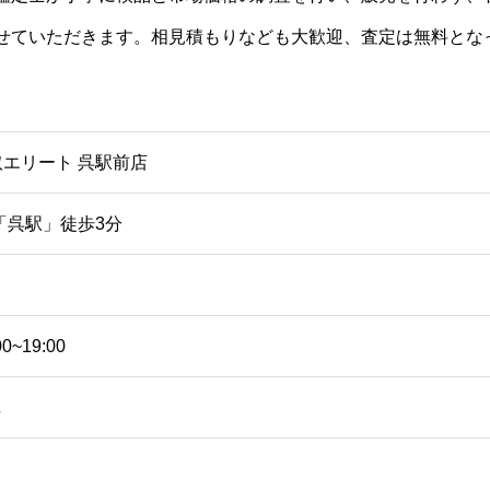
せていただきます。相見積もりなども大歓迎、査定は無料とな
取エリート 呉駅前店
「呉駅」徒歩3分
00~19:00
し