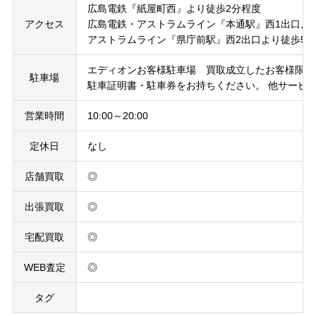
広島電鉄『紙屋町西』より徒歩2分程度
アクセス
広島電鉄・アストラムライン『本通駅』西1出口よ
アストラムライン『県庁前駅』西2出口より徒歩5
エディオンお客様駐車場 買取成立したお客様限定 
駐車場
駐車証明書・駐車券をお持ちください。 他サービ
営業時間
10:00～20:00
定休日
なし
店舗買取
◎
出張買取
◎
宅配買取
◎
WEB査定
◎
タグ