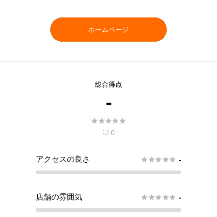
ホームページ
総合得点
-





0

アクセスの良さ





-
店舗の雰囲気





-