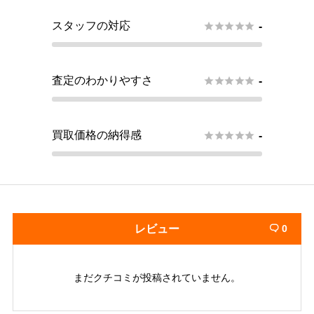
スタッフの対応





-
査定のわかりやすさ





-
買取価格の納得感





-
レビュー
0

まだクチコミが投稿されていません。