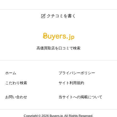
クチコミを書く

ブランド買取｢なんぼや｣エディオン広島本店 西館店
ニックネーム
任意
高価買取店を口コミで検索
ホーム
プライバシーポリシー
こだわり検索
サイト利用規約
アクセスの良さ
必須
お問い合わせ
当サイトへの掲載について





星の数をお選びください
Copyright © 2026 Buyers.jp. All Rights Reserved.