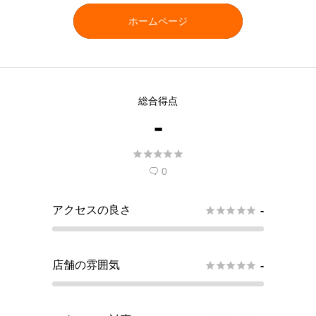
ホームページ
総合得点
-





0

アクセスの良さ





-
店舗の雰囲気





-