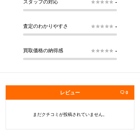
スタッフの対応





-
査定のわかりやすさ





-
買取価格の納得感





-
レビュー
0

まだクチコミが投稿されていません。