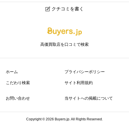
クチコミを書く

きらめき 出張買取専門
ニックネーム
任意
高価買取店を口コミで検索
ホーム
プライバシーポリシー
こだわり検索
サイト利用規約
アクセスの良さ
必須
お問い合わせ
当サイトへの掲載について





星の数をお選びください
Copyright © 2026 Buyers.jp. All Rights Reserved.