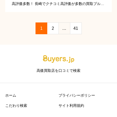
高評価多数！ 長崎でクチコミ高評価が多数の買取ブルド
ック！ 出張買取や不用品の処分も行っているため、引越
しや遺品整理などさまざまな要望にお応えすることが可
能です。 冷蔵 […]
1
2
…
41
高価買取店を口コミで検索
ホーム
プライバシーポリシー
こだわり検索
サイト利用規約