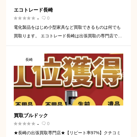
エコトレード長崎





0
-

電化製品をはじめ小型家具など買取できるものは何でも
買取ります。 エコトレード長崎は出張買取の専門店で
す。 電化製品をはじめ小型家具など買取できるものは何
でも買取ります。遺品整理士の資格を持った社員も在籍
長崎
しておりますので生 […]
買取ブルドック





0
-

★長崎の出張買取専門店★【リピート率97%】クチコミ