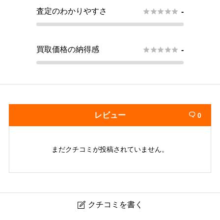
査定のわかりやすさ





-
買取価格の納得感





-
レビュー
0

まだクチコミが投稿されていません。
クチコミを書く
