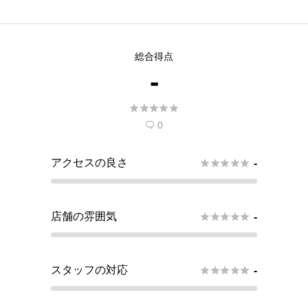
総合得点
-





0

アクセスの良さ





-
店舗の雰囲気





-
スタッフの対応





-