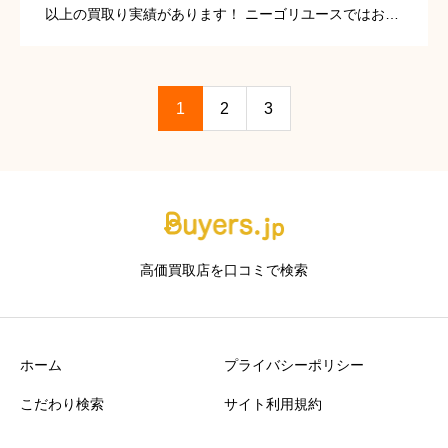
以上の買取り実績があります！ ニーゴリユースではお客
様への対応が一番重要だと考えています。高く買い取る
のは当たり前で、それ以上に大切なのは対応なのだと気
付きました。 […]
1
2
3
高価買取店を口コミで検索
ホーム
プライバシーポリシー
こだわり検索
サイト利用規約