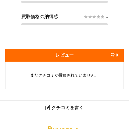
買取価格の納得感





-
レビュー
0

まだクチコミが投稿されていません。
クチコミを書く

リサイクルセンタープラウド