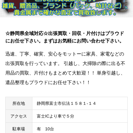
☆静岡県全域対応☆出張買取・回収・片付けはプラウド
にお任せ下さい。まずはお気軽にお問い合わせ下さい。
迅速、丁寧、確実、安心をモットーに家具、家電などの
出張買取を行っています。 引越し、大掃除の際に出る不
用品の買取、片付けもまとめて大歓迎！！ 単身引越し、
遺品整理もプラウドにお任せ下さい！！
所在地
静岡県富士市伝法１５８１-１４
アクセス
富士ICより車で５分
駐車場
有 10台