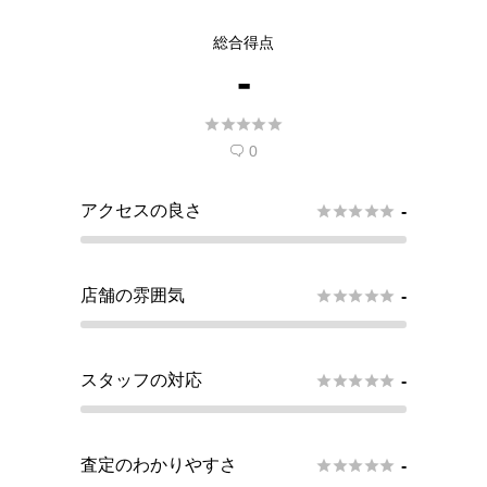
総合得点
-





0

アクセスの良さ





-
店舗の雰囲気





-
スタッフの対応





-
査定のわかりやすさ





-