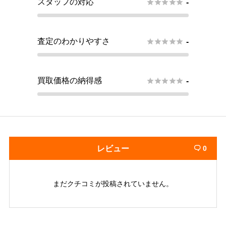
スタッフの対応





-
査定のわかりやすさ





-
買取価格の納得感





-
レビュー
0

まだクチコミが投稿されていません。