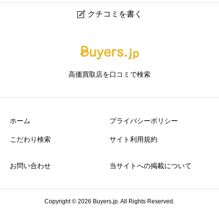
クチコミを書く

買いクル広島中・南店
ニックネーム
任意
高価買取店を口コミで検索
ホーム
プライバシーポリシー
こだわり検索
サイト利用規約
アクセスの良さ
必須
お問い合わせ
当サイトへの掲載について





星の数をお選びください
Copyright © 2026 Buyers.jp. All Rights Reserved.