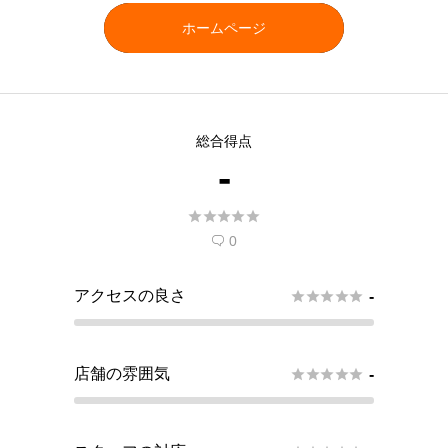
ホームページ
総合得点
-





0

アクセスの良さ





-
店舗の雰囲気





-