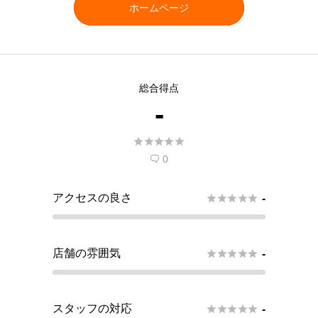
ホームページ
総合得点
-





0

アクセスの良さ





-
店舗の雰囲気





-
スタッフの対応





-