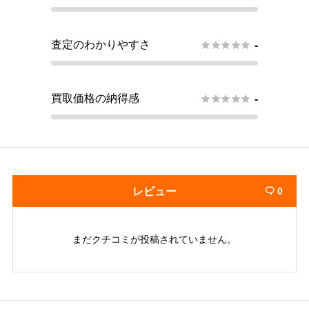
査定のわかりやすさ





-
買取価格の納得感





-
レビュー
0

まだクチコミが投稿されていません。