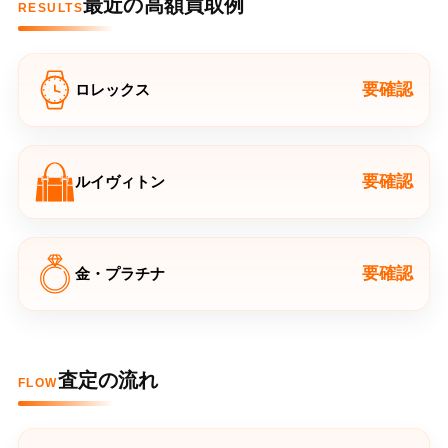
最近の高額買取例
RESULTS
要確認
ロレックス
要確認
ルイヴィトン
要確認
金・プラチナ
査定の流れ
FLOW