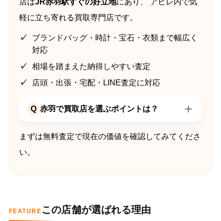
店は
JR赤羽駅すぐの好立地
にあり、 アピレ内で気
軽に立ち寄れる買取専門店です。
ブランドバッグ・時計・宝石・衣類まで幅広く
対応
相場を踏まえた納得しやすい査定
店頭・出張・宅配・LINE査定に対応
Q
赤羽で買取店を選ぶポイントは？
まずは無料査定で現在の価値を確認してみてくださ
い。
この店舗が選ばれる理由
FEATURE