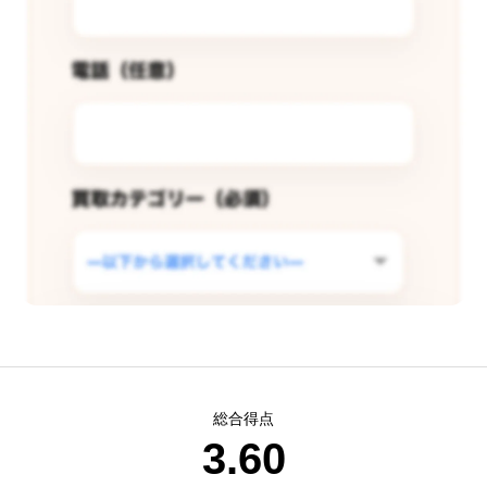
この店舗で査定できるようリクエス
総合得点
トする
3.60
現在
5
人 がこの店舗での査定受付開始を希