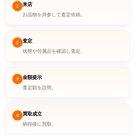
来店
1
お品物を持参して査定依頼。
査定
2
状態や付属品を確認し査定。
金額提示
3
査定額を説明。
買取成立
4
納得後に買取。