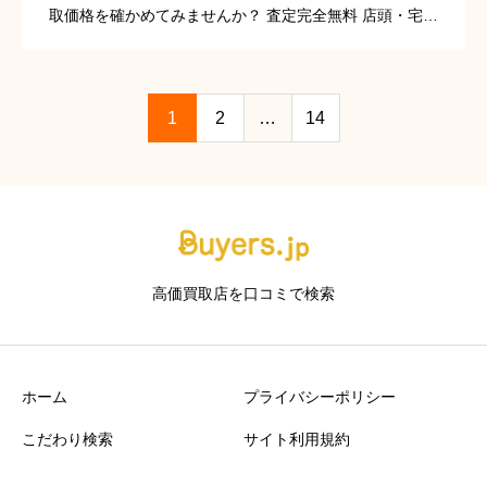
取価格を確かめてみませんか？ 査定完全無料 店頭・宅
配・出張・オンライン買取に対応 新宿駅徒歩圏で来店し
やすい 無料査定を依頼してみる 新宿で時計を高く売るな
ら、なんぼ […]
1
2
…
14
高価買取店を口コミで検索
ホーム
プライバシーポリシー
こだわり検索
サイト利用規約