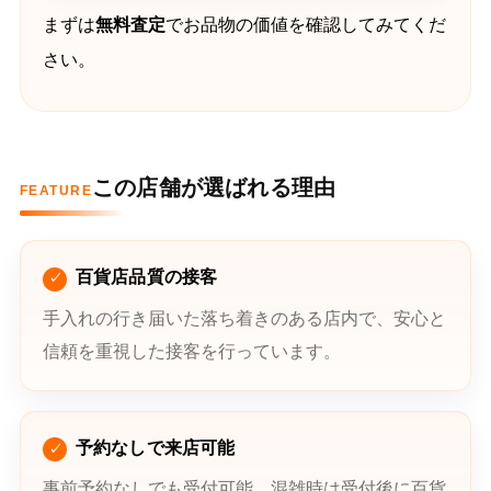
まずは
無料査定
でお品物の価値を確認してみてくだ
さい。
この店舗が選ばれる理由
FEATURE
百貨店品質の接客
手入れの行き届いた落ち着きのある店内で、安心と
信頼を重視した接客を行っています。
予約なしで来店可能
事前予約なしでも受付可能。混雑時は受付後に百貨