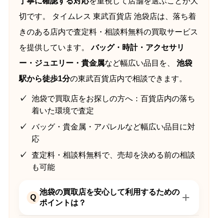
丁寧に確認する対応
を重視して店舗を選ぶことが大
切です。 タイムレス 東武百貨店 池袋店は、落ち着
きのある店内で査定料・相談料無料の買取サービス
を提供しています。
バッグ・時計・アクセサリ
ー・ジュエリー・貴金属
など幅広い品目を、
池袋
駅から徒歩1分
の東武百貨店内で相談できます。
池袋で買取店をお探しの方へ：百貨店内の落ち
着いた環境で査定
バッグ・貴金属・アパレルなど幅広い品目に対
応
査定料・相談料無料で、売却を決める前の相談
も可能
池袋の買取店を安心して利用するための
Q
ポイントは？