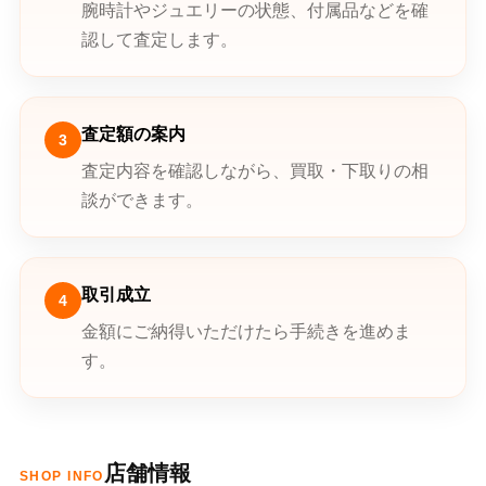
腕時計やジュエリーの状態、付属品などを確
認して査定します。
査定額の案内
3
査定内容を確認しながら、買取・下取りの相
談ができます。
取引成立
4
金額にご納得いただけたら手続きを進めま
す。
店舗情報
SHOP INFO