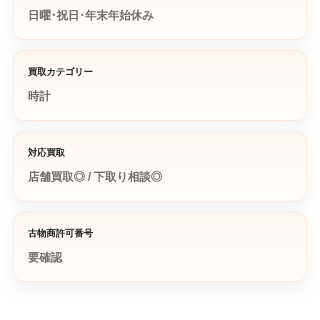
日曜･祝日･年末年始休み
買取カテゴリー
時計
対応買取
店舗買取◎ / 下取り相談◎
古物商許可番号
要確認