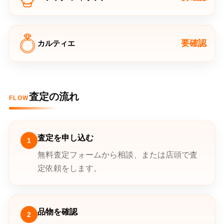
要確認
カルティエ
査定の流れ
FLOW
査定を申し込む
1
無料査定フォームから相談、または店頭で査
定依頼をします。
品物を確認
2