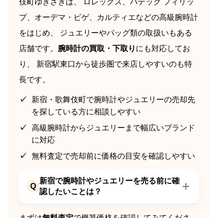
伎町ゆきざきは、 ロレックス、パテック フィリッ
プ、オーデマ・ピゲ、カルティエなどの高級腕時計
をはじめ、 ジュエリーやバッグ類の取扱いもある
店舗です。
腕時計の買取・下取り
にも対応してお
り、 新宿駅東口から徒歩圏で来店しやすいのも特
長です。
新宿・歌舞伎町で腕時計やジュエリーの売却先
を探している方に相談しやすい
高級腕時計からジュエリーまで幅広いブランド
に対応
無料査定で売却前に価格の目安を確認しやすい
新宿で腕時計やジュエリーを売る前に確
Q
認したいことは？
まずは
無料査定
で概算価格を確認してみてくださ