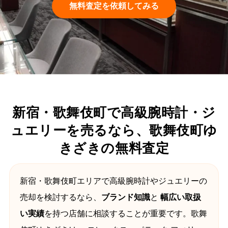
無料査定を依頼してみる
新宿・歌舞伎町で高級腕時計・ジ
ュエリーを売るなら、歌舞伎町ゆ
きざきの無料査定
新宿・歌舞伎町エリアで高級腕時計やジュエリーの
売却を検討するなら、
ブランド知識
と
幅広い取扱
い実績
を持つ店舗に相談することが重要です。歌舞