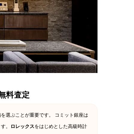
無料査定
舗を選ぶことが重要です。 コミット銀座は
ます。
ロレックス
をはじめとした高級時計