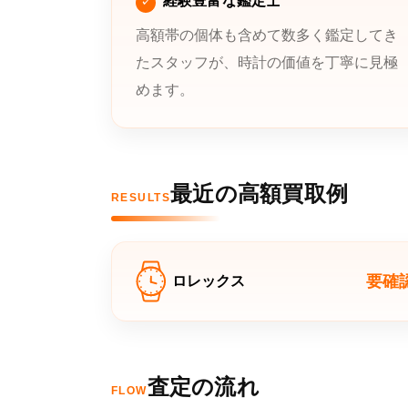
経験豊富な鑑定士
高額帯の個体も含めて数多く鑑定してき
たスタッフが、時計の価値を丁寧に見極
めます。
最近の高額買取例
RESULTS
要確
ロレックス
査定の流れ
FLOW