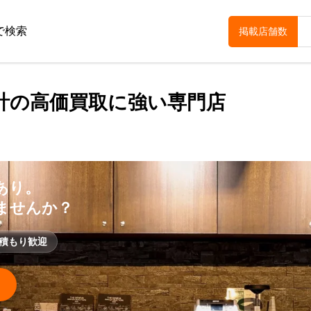
で検索
掲載店舗数
計の高価買取に強い専門店
あり。
ませんか？
積もり歓迎