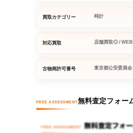
時計
買取カテゴリー
店舗買取◎ / WE
対応買取
東京都公安委員会 第3
古物商許可番号
無料査定フォー
FREE ASSESSMENT