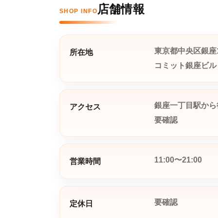
店舗情報
SHOP INFO
東京都中央区銀座1-
所在地
コミット銀座ビル
銀座一丁目駅から
アクセス
要確認
11:00〜21:00
営業時間
要確認
定休日