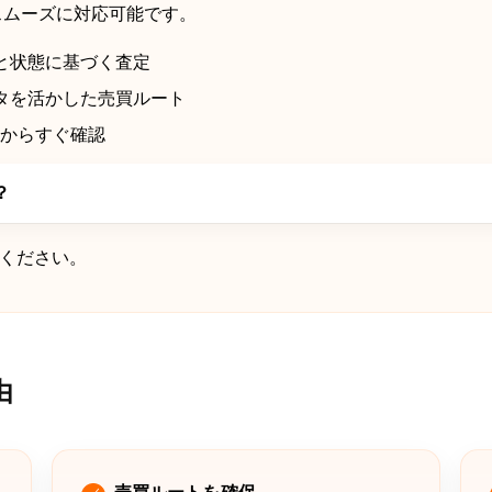
スムーズに対応可能です。
と状態に基づく査定
タを活かした売買ルート
ムからすぐ確認
？
ください。
由