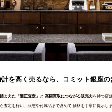
時計を高く売るなら、コミット銀座の
踏まえた「適正査定」
と
高額買取につながる販売力
を持つ店
ら査定を行い、状態や付属品まで含めて 価格を丁寧に提示し