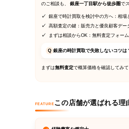
のご相談も、
銀座一丁目駅から徒歩圏
で
銀座で時計買取を検討中の方へ：相場
高額査定の鍵：販売力と優良顧客デー
まずは相談からOK：無料査定フォー
Q
銀座の時計買取で失敗しないコツは
まずは
無料査定
で概算価格を確認してみて
この店舗が選ばれる理
FEATURE