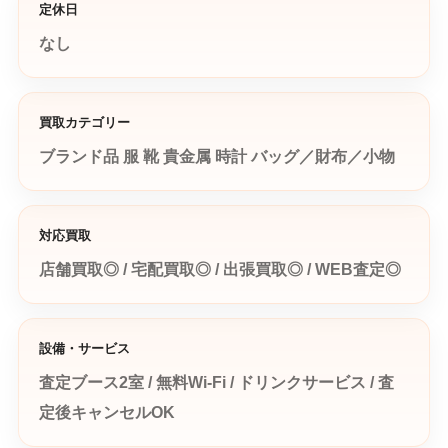
定休日
なし
買取カテゴリー
ブランド品
服
靴
貴金属
時計
バッグ／財布／小物
対応買取
店舗買取◎ / 宅配買取◎ / 出張買取◎ / WEB査定◎
設備・サービス
査定ブース2室 / 無料Wi-Fi / ドリンクサービス / 査
定後キャンセルOK