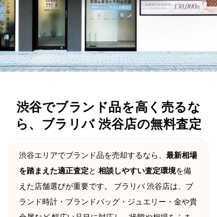
渋谷でブランド品を高く売るな
ら、ブラリバ 渋谷店の無料査定
渋谷エリアでブランド品を売却するなら、
最新相場
を踏まえた適正査定
と
相談しやすい査定環境
を備
えた店舗選びが重要です。 ブラリバ 渋谷店は、ブ
ランド時計・ブランドバッグ・ジュエリー・金や貴