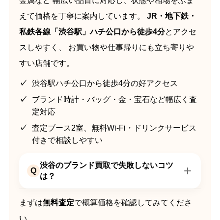
金属など 幅広い品目に対応し、状態や相場をふま
えて価格を丁寧に案内しています。
JR・地下鉄・
私鉄各線「渋谷駅」ハチ公口から徒歩4分
とアクセ
スしやすく、 お買い物や仕事帰りにも立ち寄りや
すい店舗です。
渋谷駅ハチ公口から徒歩4分の好アクセス
ブランド時計・バッグ・金・宝石など幅広く査
定対応
査定ブース2室、無料Wi-Fi・ドリンクサービス
付きで相談しやすい
渋谷のブランド買取で失敗しないコツ
Q
は？
まずは
無料査定
で概算価格を確認してみてくださ
い。