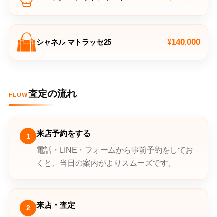
¥140,000
シャネル マトラッセ25
査定の流れ
FLOW
来店予約をする
1
電話・LINE・フォームから事前予約をしてお
くと、当日の案内がよりスムーズです。
来店・査定
2