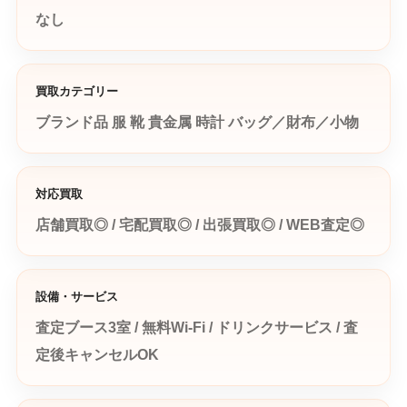
なし
買取カテゴリー
ブランド品
服
靴
貴金属
時計
バッグ／財布／小物
対応買取
店舗買取◎ / 宅配買取◎ / 出張買取◎ / WEB査定◎
設備・サービス
査定ブース3室 / 無料Wi-Fi / ドリンクサービス / 査
定後キャンセルOK