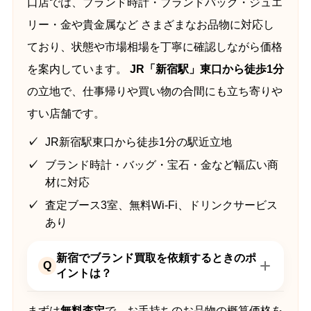
口店では、ブランド時計・ブランドバッグ・ジュエ
リー・金や貴金属など さまざまなお品物に対応し
ており、状態や市場相場を丁寧に確認しながら価格
を案内しています。
JR「新宿駅」東口から徒歩1分
の立地で、仕事帰りや買い物の合間にも立ち寄りや
すい店舗です。
JR新宿駅東口から徒歩1分の駅近立地
ブランド時計・バッグ・宝石・金など幅広い商
材に対応
査定ブース3室、無料Wi-Fi、ドリンクサービス
あり
新宿でブランド買取を依頼するときのポ
Q
イントは？
まずは
無料査定
で、お手持ちのお品物の概算価格を