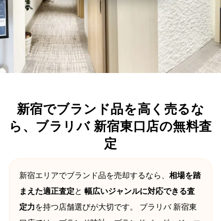
新宿でブランド品を高く売るな
ら、ブラリバ 新宿東口店の無料査
定
新宿エリアでブランド品を売却するなら、
相場を踏
まえた適正査定
と
幅広いジャンルに対応できる査
定力
を持つ店舗選びが大切です。 ブラリバ 新宿東