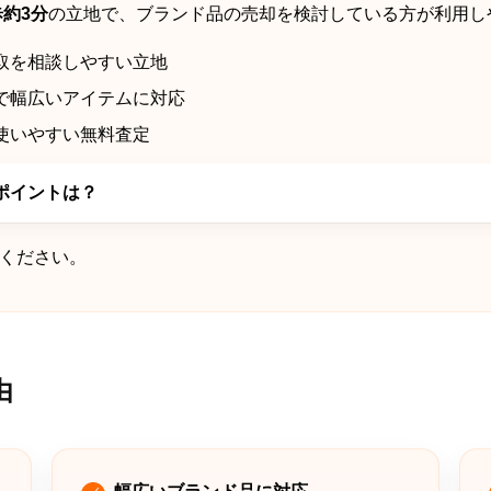
約3分
の立地で、ブランド品の売却を検討している方が利用し
取を相談しやすい立地
で幅広いアイテムに対応
使いやすい無料査定
ポイントは？
ください。
由