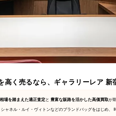
を高く売るなら、ギャラリーレア 新
相場を踏まえた適正査定
と
豊富な販路を活かした高価買取
が
・シャネル・ルイ・ヴィトンなどのブランドバッグをはじめ、 