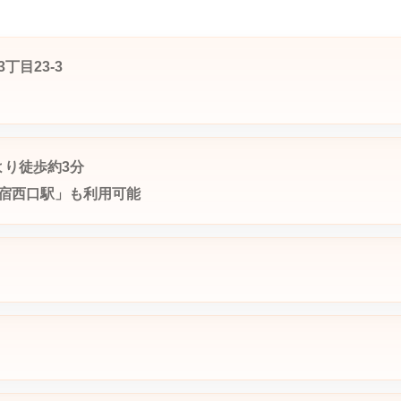
丁目23-3
より徒歩約3分
宿西口駅」も利用可能