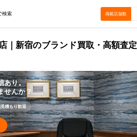
で検索
掲載店舗数
口店｜新宿のブランド買取・高額査
信あり。
ませんか？
相見積もり歓迎