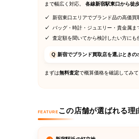
まで幅広く対応。
各線新宿駅東口から徒歩
新宿東口エリアでブランド品の高価買
バッグ・時計・ジュエリー・貴金属ま
査定額を聞いてから検討したい方にも
Q
新宿でブランド買取店を選ぶときの
まずは
無料査定
で概算価格を確認してみて
この店舗が選ばれる理
FEATURE