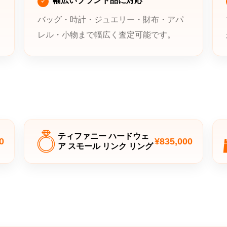
幅広いブランド品に対応
バッグ・時計・ジュエリー・財布・アパ
レル・小物まで幅広く査定可能です。
ティファニー ハードウェ
0
¥835,000
ア スモール リンク リング