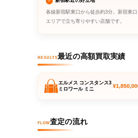
新宿駅近の好立地
各線新宿駅東口から徒歩約3分。新宿東口
エリアで立ち寄りやすい店舗です。
最近の高額買取実績
RESULTS
エルメス コンスタンス3
¥1,850,00
ミロワール ミニ
査定の流れ
FLOW