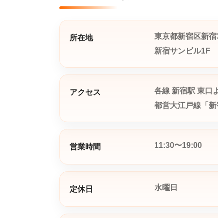
東京都新宿区新宿3
所在地
新宿サンビル1F
各線 新宿駅 東口
アクセス
都営大江戸線「新
11:30〜19:00
営業時間
水曜日
定休日