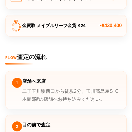
~¥430,400
金買取 メイプルリーフ金貨 K24
査定の流れ
FLOW
店舗へ来店
1
二子玉川駅西口から徒歩2分、玉川髙島屋S･C
本館6階の店舗へお持ち込みください。
目の前で査定
2