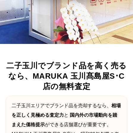
二子玉川でブランド品を高く売る
なら、MARUKA 玉川髙島屋S･C
店の無料査定
二子玉川エリアでブランド品を売却するなら、
相場
を正しく見極める査定力
と
国内外の市場動向を踏
まえた価格提示
ができる店舗選びが重要です。