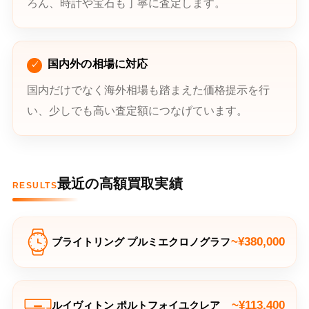
ろん、時計や宝石も丁寧に査定します。
国内外の相場に対応
国内だけでなく海外相場も踏まえた価格提示を行
い、少しでも高い査定額につなげています。
最近の高額買取実績
RESULTS
~¥380,000
ブライトリング プルミエクロノグラフ
~¥113,400
ルイヴィトン ポルトフォイユクレア