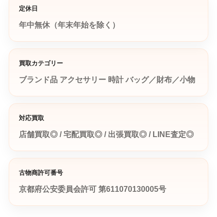
定休日
年中無休（年末年始を除く）
買取カテゴリー
ブランド品
アクセサリー
時計
バッグ／財布／小物
対応買取
店舗買取◎ / 宅配買取◎ / 出張買取◎ / LINE査定◎
古物商許可番号
京都府公安委員会許可 第611070130005号