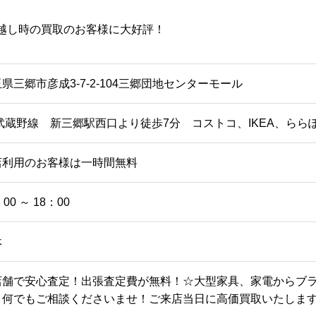
越し時の買取のお客様に大好評！
県三郷市彦成3-7-2-104三郷団地センターモール
R武蔵野線 新三郷駅西口より徒歩7分 コストコ、IKEA、らら
店利用のお客様は一時間無料
：00 ～ 18：00
休
店舗で安心査定！出張査定費が無料！☆大型家具、家電からブ
！何でもご相談くださいませ！ご来店当日に高価買取いたしま