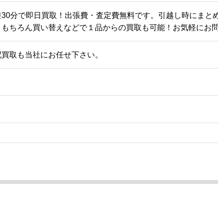
短30分で即日買取！出張費・査定費無料です。引越し時にまと
。もちろん買い替えなどで１品からの買取も可能！お気軽にお
配買取も当社にお任せ下さい。