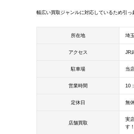
幅広い買取ジャンルに対応しているため引っ
所在地
埼玉
アクセス
J
駐車場
当
営業時間
10
定休日
無
実
店舗買取
す