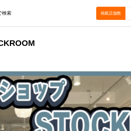
で検索
掲載店舗数
KROOM