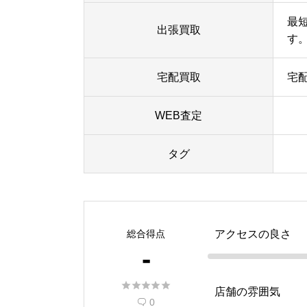
最
出張買取
す
宅配買取
宅
WEB査定
タグ
総合得点
アクセスの良さ
-





店舗の雰囲気
0
