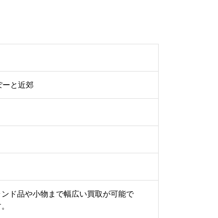
ぽーと近郊
ランド品や小物まで幅広い買取が可能で
す。