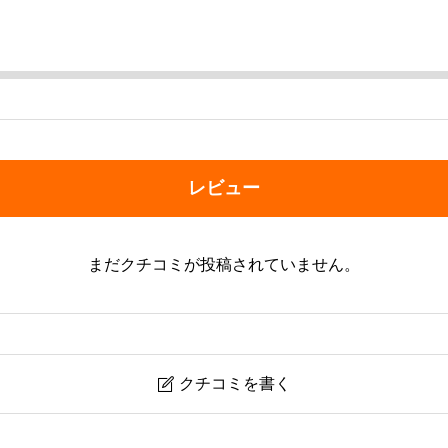
レビュー
まだクチコミが投稿されていません。
クチコミを書く

）