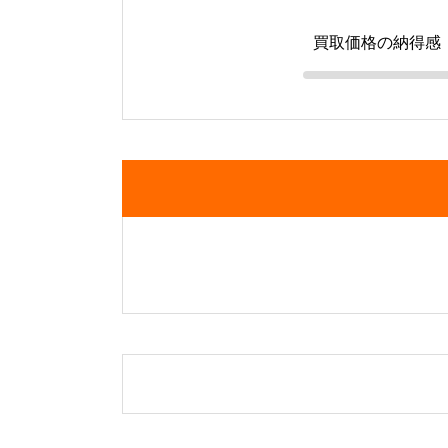
買取価格の納得感
N.standard（エヌ・スタンダード