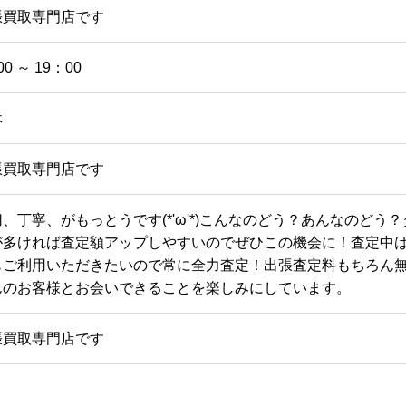
張買取専門店です
00 ～ 19：00
休
張買取専門店です
切、丁寧、がもっとうです(*'ω'*)こんなのどう？あんなのど
が多ければ査定額アップしやすいのでぜひこの機会に！査定中はワ
もご利用いただきたいので常に全力査定！出張査定料もちろん
んのお客様とお会いできることを楽しみにしています。
張買取専門店です