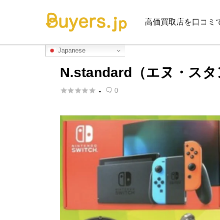
高価買取店を口コミ
Japanese
N.standard（エヌ・





0
-
