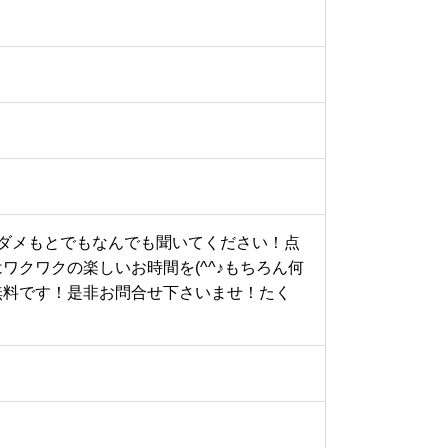
う？ダメもとでもなんでも聞いてください！点
クワクの楽しいお時間を(^^♪もちろん何
無料です！是非お問合せ下さいませ！たく