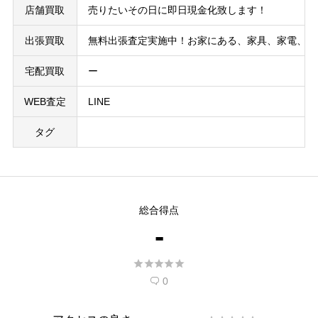
店舗買取
売りたいその日に即日現金化致します！
出張買取
無料出張査定実施中！お家にある、家具、家電、ピ
宅配買取
ー
WEB査定
LINE
タグ
総合得点
-





0
