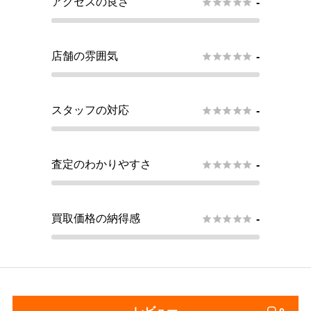
アクセスの良さ





-
店舗の雰囲気





-
スタッフの対応





-
査定のわかりやすさ





-
買取価格の納得感





-