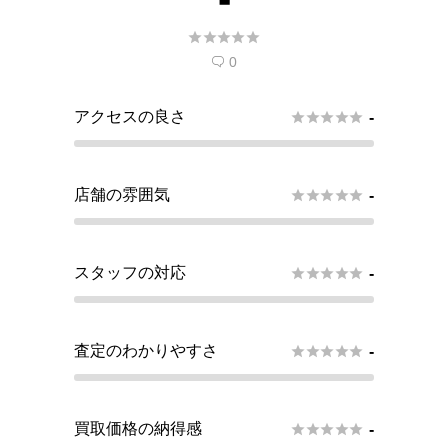





0

アクセスの良さ





-
店舗の雰囲気





-
スタッフの対応





-
査定のわかりやすさ





-
買取価格の納得感





-