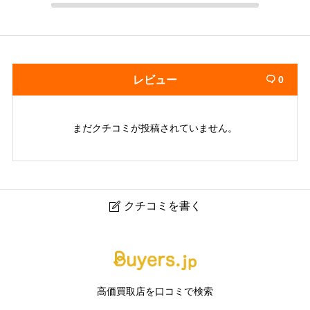
レビュー
0

まだクチコミが投稿されていません。
クチコミを書く

買いクル 吹田店
ニックネーム
任意
高価買取店を口コミで検索