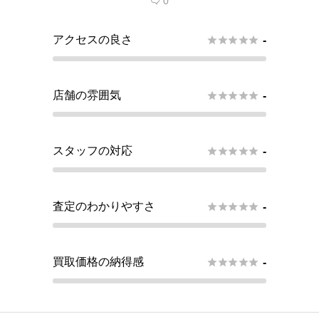
0

アクセスの良さ





-
店舗の雰囲気





-
スタッフの対応





-
査定のわかりやすさ





-
買取価格の納得感





-