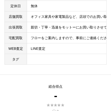
定休日
無休
店舗買取
オフィス家具や家電製品など、店頭でのお買い取り
出張買取
親切・丁寧・迅速をモットーにお買い取りさせてい
宅配買取
フローをご案内しますので、事前にご連絡ください
WEB査定
LINE査定
タグ
総合得点
-




