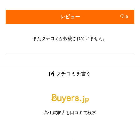
レビュー
0

まだクチコミが投稿されていません。
クチコミを書く

リサイクルショップセカンドライン
ニックネーム
任意
高価買取店を口コミで検索