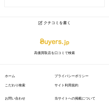
クチコミを書く

買取マックス
ニックネーム
任意
高価買取店を口コミで検索
ホーム
プライバシーポリシー
こだわり検索
サイト利用規約
アクセスの良さ
必須
お問い合わせ
当サイトへの掲載について





星の数をお選びください