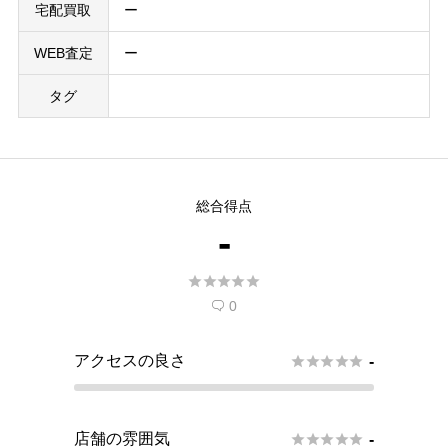
宅配買取
ー
WEB査定
ー
タグ
総合得点
-





0

アクセスの良さ





-
店舗の雰囲気





-