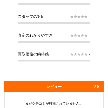
スタッフの対応





-
査定のわかりやすさ





-
買取価格の納得感





-
レビュー
0

まだクチコミが投稿されていません。