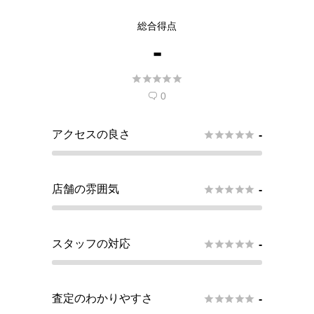
総合得点
-





0

アクセスの良さ





-
店舗の雰囲気





-
スタッフの対応





-
査定のわかりやすさ





-