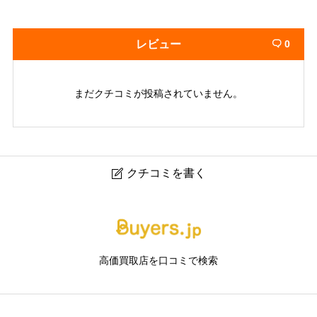
レビュー
0

まだクチコミが投稿されていません。
クチコミを書く

リサイクルショップ ふくろう
ニックネーム
任意
高価買取店を口コミで検索