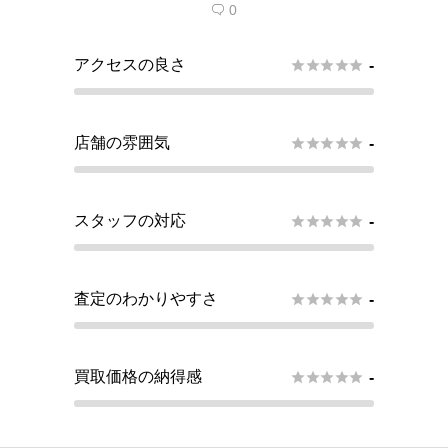
0

アクセスの良さ





-
店舗の雰囲気





-
スタッフの対応





-
査定のわかりやすさ





-
買取価格の納得感





-