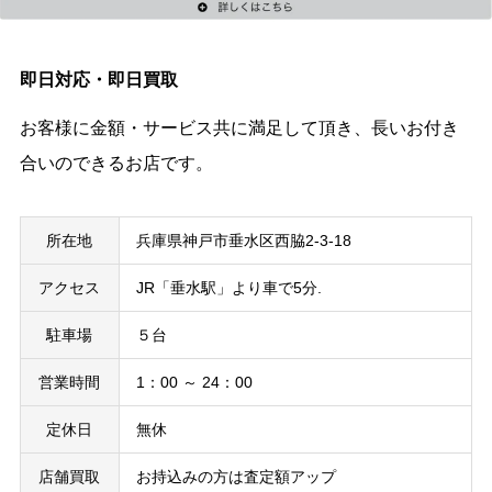
即日対応・即日買取
お客様に金額・サービス共に満足して頂き、長いお付き
合いのできるお店です。
所在地
兵庫県神戸市垂水区西脇2-3-18
アクセス
JR「垂水駅」より車で5分.
駐車場
５台
営業時間
1：00 ～ 24：00
定休日
無休
店舗買取
お持込みの方は査定額アップ