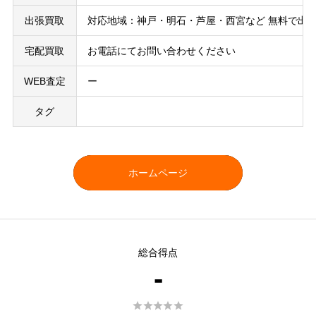
出張買取
対応地域：神戸・明石・芦屋・西宮など 無料で出
宅配買取
お電話にてお問い合わせください
WEB査定
ー
タグ
ホームページ
総合得点
-




