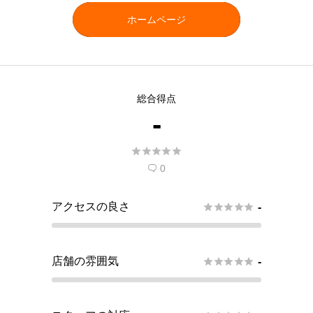
ホームページ
総合得点
-





0

アクセスの良さ





-
店舗の雰囲気





-