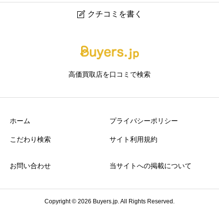
クチコミを書く

買いクル大垣・羽島
ニックネーム
任意
高価買取店を口コミで検索
ホーム
プライバシーポリシー
こだわり検索
サイト利用規約
アクセスの良さ
必須
お問い合わせ
当サイトへの掲載について





星の数をお選びください
Copyright © 2026 Buyers.jp. All Rights Reserved.