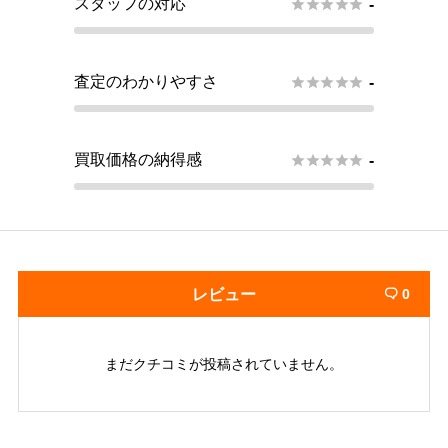
スタッフの対応





-
査定のわかりやすさ





-
買取価格の納得感





-
レビュー
0

まだクチコミが投稿されていません。