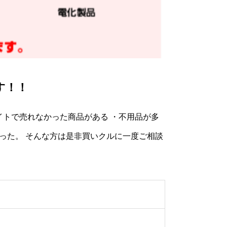
す！！
イトで売れなかった商品がある ・不用品が多
った。 そんな方は是非買いクルに一度ご相談