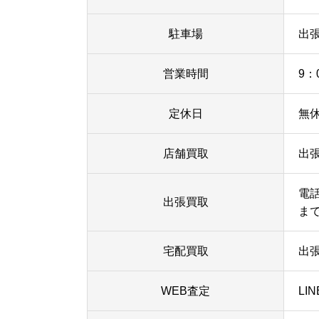
駐車場
出
営業時間
9：
定休日
無
店舗買取
出
電
出張買取
ま
宅配買取
出
WEB査定
LI