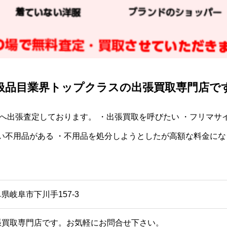
扱品目業界トップクラスの出張買取専門店で
へ出張査定しております。 ・出張買取を呼びたい ・フリマサ
い不用品がある ・不用品を処分しようとしたが高額な料金にな
県岐阜市下川手157-3
張買取専門店です。お気軽にお問合せ下さい。