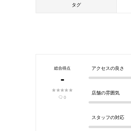
タグ
総合得点
アクセスの良さ
-





店舗の雰囲気
0

スタッフの対応