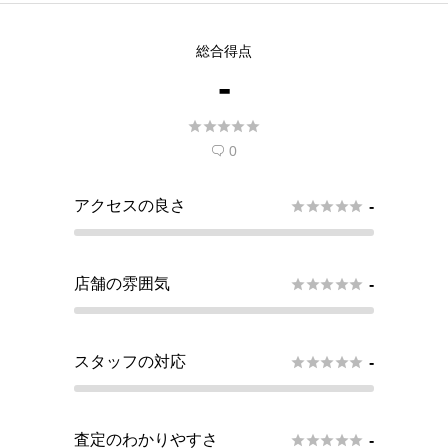
総合得点
-





0

アクセスの良さ





-
店舗の雰囲気





-
スタッフの対応





-
査定のわかりやすさ





-