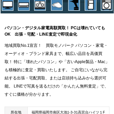
パソコン・デジタル家電高額買取！ PCは壊れていても
OK 出張・宅配・LINE査定で即現金化
地域買取No.1宣言！ 買取モノパーク パソコン・家電・
オーディオ・ブランド家具まで、幅広い品目を高価買
取！ 特に「壊れたパソコン」や「古いApple製品・Mac」
も積極的に査定・買取いたします。 ご自宅にいながら完
結する出張・宅配買取、または店頭持ち込みから選択可
能。 LINEで写真を送るだけの「かんたん無料査定」で、
すぐに価格が分かります。
所在地
福岡県福岡市南区大池1-3-31高宮台ハイツ１F