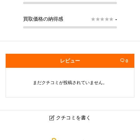
買取価格の納得感





-
レビュー
0

まだクチコミが投稿されていません。
クチコミを書く

モノパーク