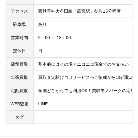
アクセス
西鉄天神大牟田線「高宮駅」徒歩15分程度
駐車場
あり
営業時間
9：00 ～ 18：00
定休日
日
店舗買取
基本的にはその場でニコニコ現金でのお支払い。中
出張買取
買取査定駆けつけサービス※ご依頼から1時間以内
宅配買取
全国どこからでも利用OK！買取モノパークの宅配
WEB査定
LINE
タグ