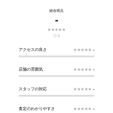
総合得点
-





0

アクセスの良さ





-
店舗の雰囲気





-
スタッフの対応





-
査定のわかりやすさ





-