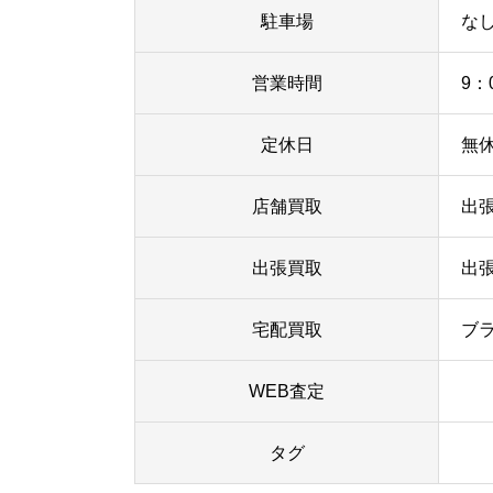
駐車場
な
営業時間
9：
定休日
無
店舗買取
出
出張買取
出
宅配買取
ブ
WEB査定
タグ