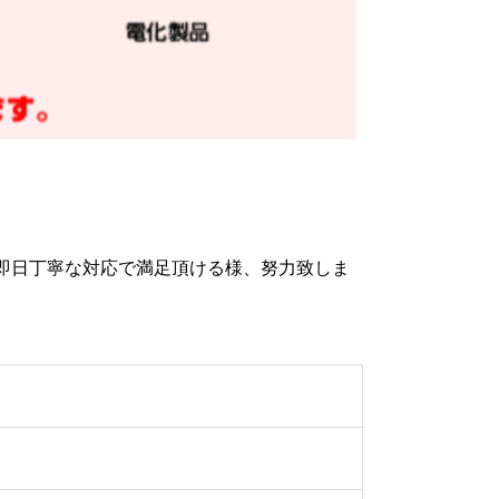
即日丁寧な対応で満足頂ける様、努力致しま