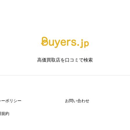
高価買取店を口コミで検索



シーポリシー
お問い合わせ
用規約


