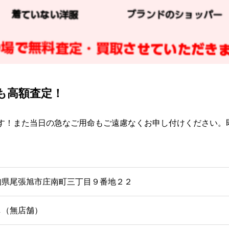
も高額査定！
す！また当日の急なご用命もご遠慮なくお申し付けください。
知県尾張旭市庄南町三丁目９番地２２
し（無店舗）