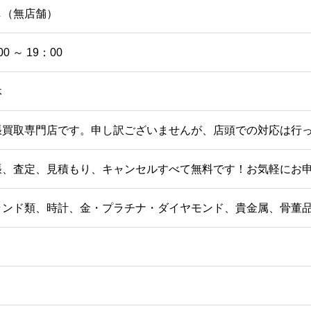
し（無店舗）
00 ～ 19：00
休
張買取専門店です。申し訳ございませんが、店頭での対応は行
張、査定、見積もり、キャンセルすべて無料です！お気軽にお
ランド類、時計、金・プラチナ・ダイヤモンド、貴金属、骨董