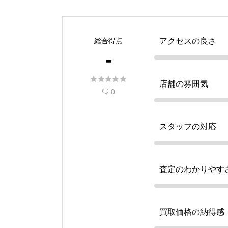
総合得点
アクセスの良さ
-





店舗の雰囲気
0

スタッフの対応
査定のわかりやす
買取価格の納得感