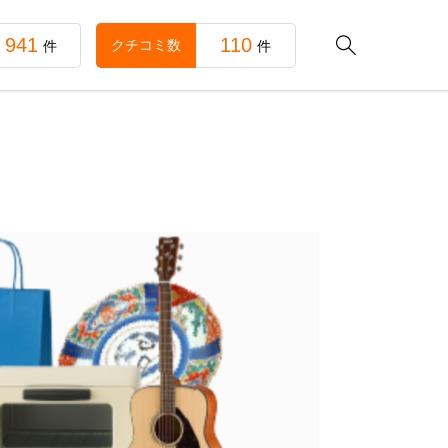
941
110

クチコミ数
件
件