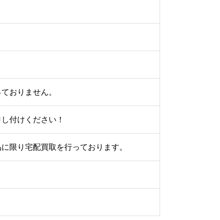
っておりません。
申し付けください！
品に限り宅配買取を行っております。