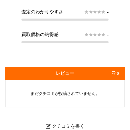
査定のわかりやすさ





-
買取価格の納得感





-
レビュー
0

まだクチコミが投稿されていません。
クチコミを書く
