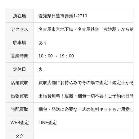
所在地
愛知県日進市赤池1-2710
アクセス
名古屋市営地下鉄・名古屋鉄道「赤池駅」から約50
駐車場
あり
営業時間
10：00 ～ 19：00
定休日
火
店舗買取
買取店舗にお持込みでその場で査定！鑑定士がその
出張買取
出張費無料！運搬・梱包一切不要！ご予約の日時に
宅配買取
梱包・発送に必要な一式の無料キットもご用意して
WEB査定
LINE査定
タグ