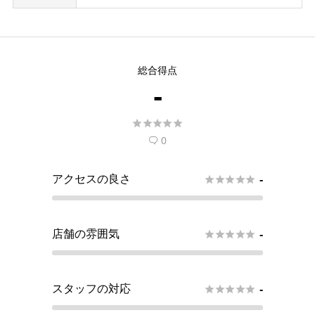
総合得点
-





0

アクセスの良さ





-
店舗の雰囲気





-
スタッフの対応





-