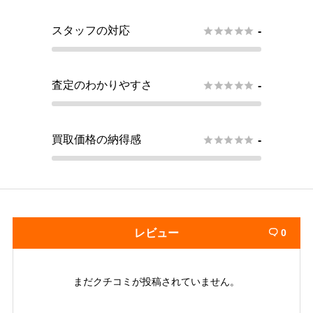
スタッフの対応





-
査定のわかりやすさ





-
買取価格の納得感





-
レビュー
0

まだクチコミが投稿されていません。