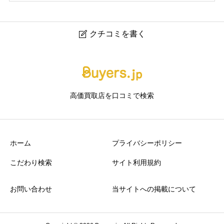
クチコミを書く

出張買取専門店エピックワークス
ニックネーム
任意
高価買取店を口コミで検索
ホーム
プライバシーポリシー
こだわり検索
サイト利用規約
アクセスの良さ
必須
お問い合わせ
当サイトへの掲載について





星の数をお選びください