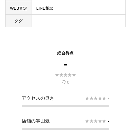
WEB査定
LINE相談
タグ
総合得点
-





0

アクセスの良さ





-
店舗の雰囲気





-