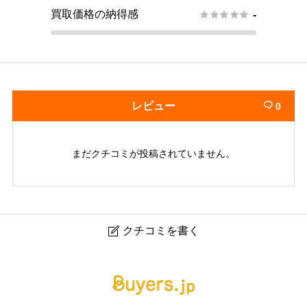
買取価格の納得感





-
レビュー
0

まだクチコミが投稿されていません。
クチコミを書く

買取リヴァシス