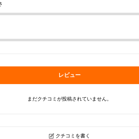
さ
レビュー
まだクチコミが投稿されていません。
クチコミを書く
