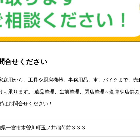
問合せください
家庭用から、工具や厨房機器、事務用品、車、バイクまで、売
けも承ります。 遺品整理、生前整理、閉店整理～倉庫や店舗
ずはお問合せください！
知県一宮市木曽川町玉ノ井稲荷前３３３