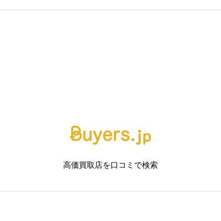
店
高価買取店を口コミで検索


