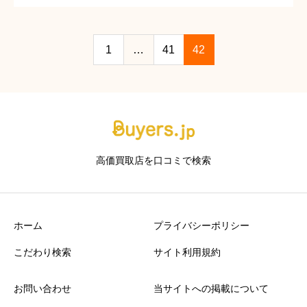
も買取」の理念のもと、価値ある品物から普段使いの品
まで、あらゆるアイテムの査定・買取を行っておりま
す。買取サービ […]
1
…
41
42
高価買取店を口コミで検索
ホーム
プライバシーポリシー
こだわり検索
サイト利用規約
お問い合わせ
当サイトへの掲載について