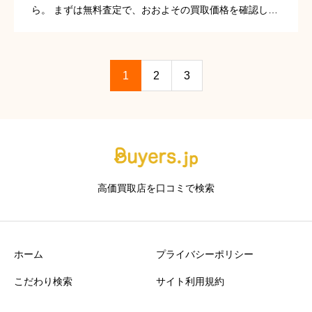
ら。 まずは無料査定で、おおよその買取価格を確認して
みませんか？ 査定完全無料 店頭・宅配・出張・オンライ
ン買取に対応 JR京都駅から徒歩圏でアクセス良好 無料
査定を依頼し […]
1
2
3
高価買取店を口コミで検索
ホーム
プライバシーポリシー
こだわり検索
サイト利用規約