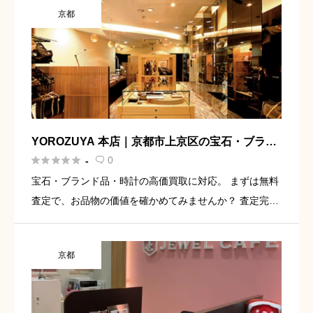
京都
京区で […]
YOROZUYA 本店｜京都市上京区の宝石・ブラン
ド品買取専門店





0
-

宝石・ブランド品・時計の高価買取に対応。 まずは無料
査定で、お品物の価値を確かめてみませんか？ 査定完全
無料 店舗・出張・宅配・LINE査定に対応 今出川エリア
でアクセスしやすい立地 無料査定を依頼してみる 京都市
京都
上京区 […]