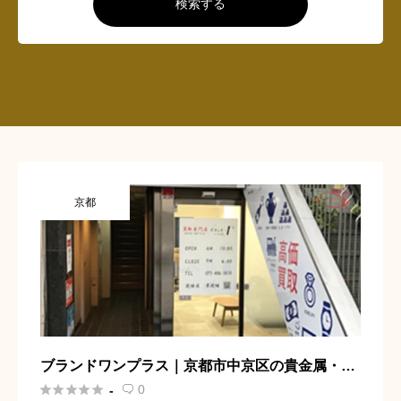
検索する
京都
ブランドワンプラス｜京都市中京区の貴金属・ブ
ランド品買取専門店





0
-
