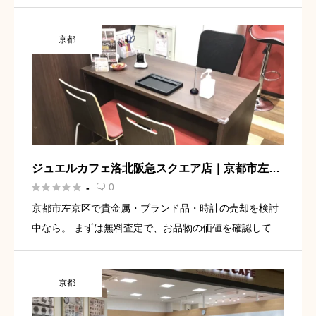
んか？ 査定完全無料 店頭・宅配・出張買取に対応 京都
ヨドバシ館内で立ち寄りやすい 無料査定を依頼してみる
京都
京都市下京 […]
ジュエルカフェ洛北阪急スクエア店｜京都市左京
区の貴金属・ブランド品買取専門店





0
-

京都市左京区で貴金属・ブランド品・時計の売却を検討
中なら。 まずは無料査定で、お品物の価値を確認してみ
ませんか？ 査定完全無料 店頭・宅配・出張買取に対応
洛北阪急スクエア館内で立ち寄りやすい 無料査定を依頼
京都
してみる 京 […]