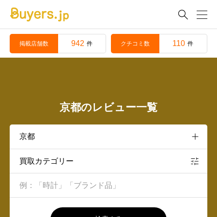

942
110
掲載店舗数
クチコミ数
件
件
京都のレビュー一覧
買取カテゴリー