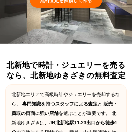
無料査定を依頼してみる
北新地で時計・ジュエリーを売る
なら、北新地ゆきざきの無料査定
北新地エリアで高級時計やジュエリーを売却するな
ら、
専門知識を持つスタッフによる査定
と
販売・
買取の両面に強い店舗
を選ぶことが重要です。 北
新地ゆきざきは、
JR北新地駅11-23出口から徒歩1