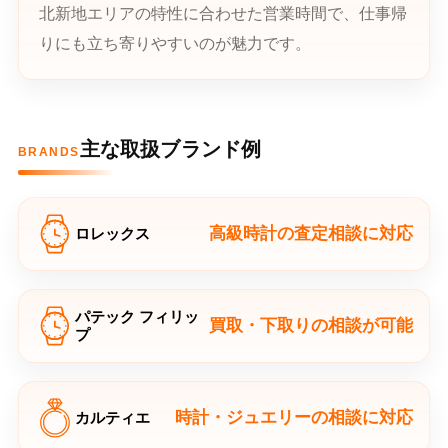
北新地エリアの特性に合わせた営業時間で、仕事帰
りにも立ち寄りやすいのが魅力です。
主な取扱ブランド例
BRANDS
高級時計の査定相談に対応
ロレックス
パテック フィリッ
買取・下取りの相談が可能
プ
時計・ジュエリーの相談に対応
カルティエ