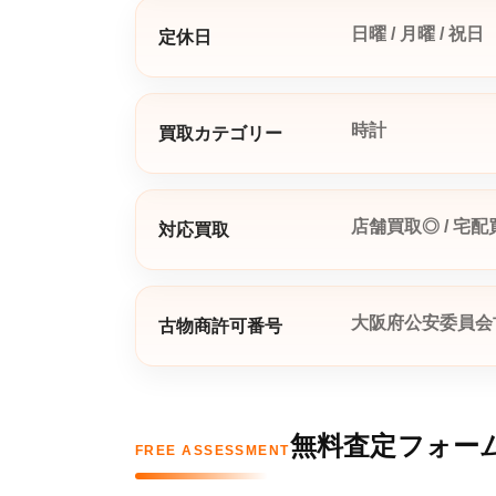
日曜 / 月曜 / 祝日
定休日
時計
買取カテゴリー
店舗買取◎ / 宅配
対応買取
大阪府公安委員会古物
古物商許可番号
無料査定フォー
FREE ASSESSMENT