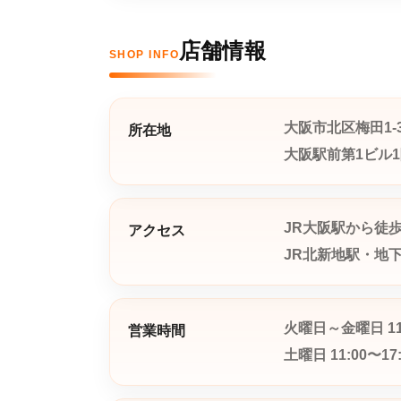
店舗情報
SHOP INFO
大阪市北区梅田1-3
所在地
大阪駅前第1ビル
JR大阪駅から徒歩
アクセス
JR北新地駅・地
火曜日～金曜日 11:
営業時間
土曜日 11:00〜17: