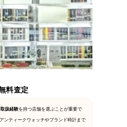
無料査定
な取扱経験
を持つ店舗を選ぶことが重要で
 アンティークウォッチやブランド時計まで