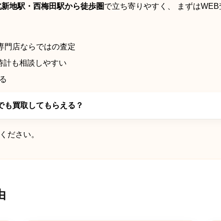
北新地駅・西梅田駅から徒歩圏
で立ち寄りやすく、 まずはWE
専門店ならではの査定
時計も相談しやすい
る
でも買取してもらえる？
ください。
由