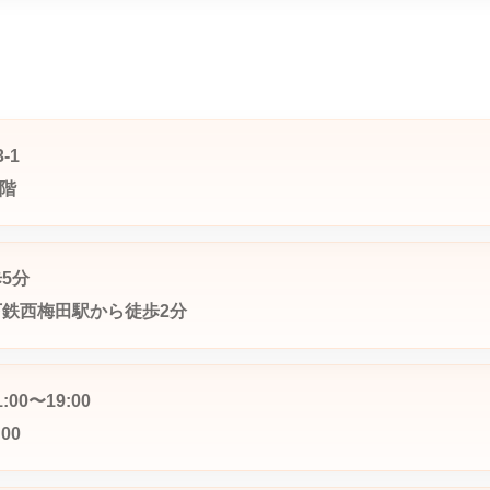
-1
1階
5分
下鉄西梅田駅から徒歩2分
00〜19:00
00