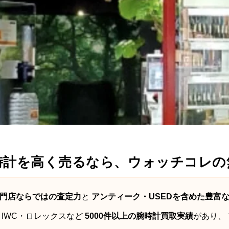
時計を高く売るなら、ウォッチコレの
門店ならではの査定力
と
アンティーク・USEDを含めた豊富
IWC・ロレックスなど
5000件以上の腕時計買取実績
があり、