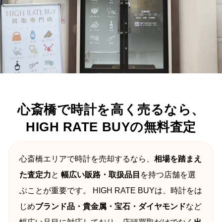
心斎橋で時計を高く売るなら、
HIGH RATE BUYの無料査定
心斎橋エリアで時計を売却するなら、
相場を踏まえ
た査定力
と
幅広い販路・取扱品目
を持つ店舗を選
ぶことが重要です。 HIGH RATE BUYは、時計をは
じめ
ブランド品・貴金属・宝石・ダイヤモンド
など