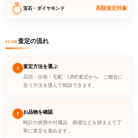
高額査定対象
宝石・ダイヤモンド
査定の流れ
FLOW
査定方法を選ぶ
1
店頭・出張・宅配・LINE査定から、ご都合に
合う方法を選んで相談できます。
お品物を確認
2
時計の状態や付属品、相場などを踏まえて丁
寧に査定を進めます。