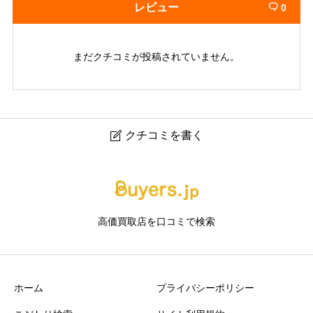
レビュー
0

まだクチコミが投稿されていません。
クチコミを書く

HIGH RATE BUY｜心斎橋の時計買取・高額査定専門店
ニックネーム
任意
高価買取店を口コミで検索
ホーム
プライバシーポリシー