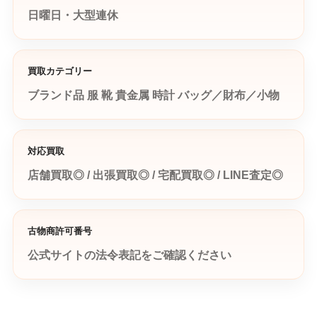
日曜日・大型連休
買取カテゴリー
ブランド品
服
靴
貴金属
時計
バッグ／財布／小物
対応買取
店舗買取◎ / 出張買取◎ / 宅配買取◎ / LINE査定◎
古物商許可番号
公式サイトの法令表記をご確認ください