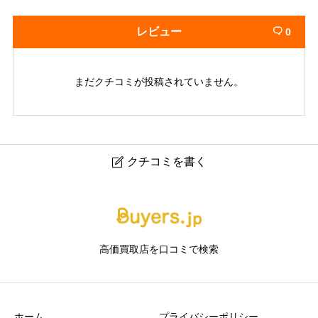
レビュー
0

まだクチコミが投稿されていません。
クチコミを書く

シグマ心斎橋店｜心斎橋のブランド買取・高額買取専門
店
高価買取店を口コミで検索
ニックネーム
任意
ホーム
プライバシーポリシー