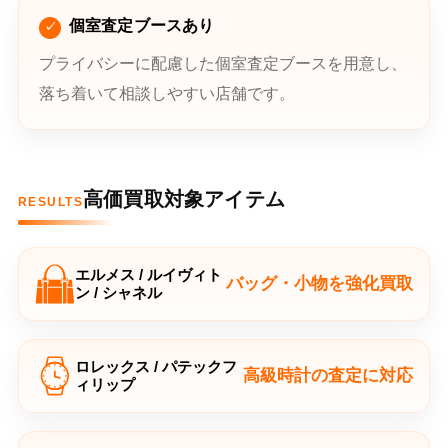
個室査定ブースあり
プライバシーに配慮した個室査定ブースを用意し、
落ち着いて相談しやすい店舗です。
高価買取対象アイテム
RESULTS
エルメス / ルイヴィト
バッグ・小物を強化買取
ン / シャネル
ロレックス / パテックフ
高級時計の査定に対応
ィリップ