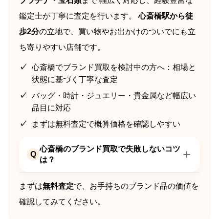
プラチナ・宝石類
まで 幅広く対応し、経験豊富な
鑑定士が丁寧に査定を行います。
心斎橋駅から徒
歩2分
の立地で、買い物やお出かけのついでにも立
ち寄りやすい店舗です。
心斎橋でブランド買取を検討中の方へ：相場と
状態に基づく丁寧な査定
バッグ・時計・ジュエリー・貴金属など幅広い
品目に対応
まずは無料査定で概算価格を確認しやすい
心斎橋のブランド買取で失敗しないコツ
Q
は？
まずは
無料査定
で、お手持ちのブランド品の価値を
確認してみてください。