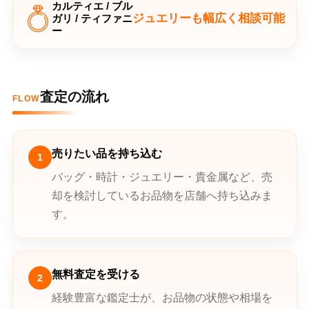
カルティエ / ブル
ジュエリーも幅広く相談可能
ガリ / ティファニ
ー
査定の流れ
FLOW
売りたい品を持ち込む
1
バッグ・時計・ジュエリー・貴金属など、売
却を検討しているお品物を店舗へ持ち込みま
す。
無料査定を受ける
2
経験豊富な鑑定士が、お品物の状態や相場を