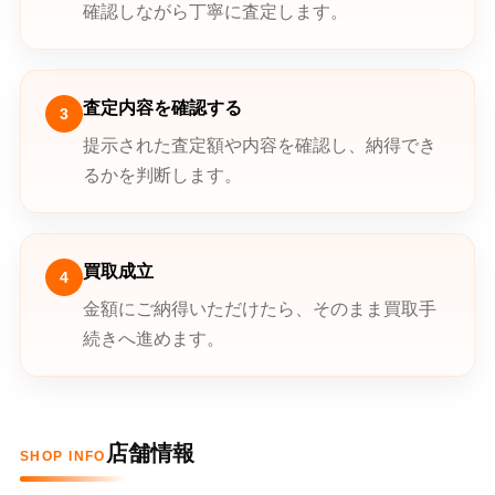
確認しながら丁寧に査定します。
査定内容を確認する
3
提示された査定額や内容を確認し、納得でき
るかを判断します。
買取成立
4
金額にご納得いただけたら、そのまま買取手
続きへ進めます。
店舗情報
SHOP INFO