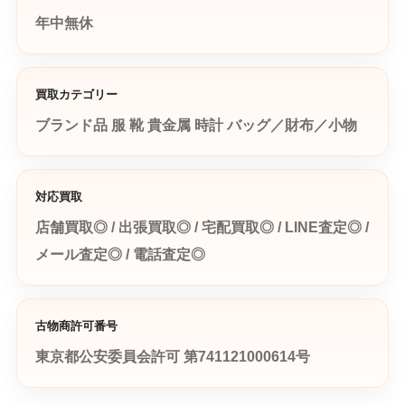
年中無休
買取カテゴリー
ブランド品
服
靴
貴金属
時計
バッグ／財布／小物
対応買取
店舗買取◎ / 出張買取◎ / 宅配買取◎ / LINE査定◎ /
メール査定◎ / 電話査定◎
古物商許可番号
東京都公安委員会許可 第741121000614号