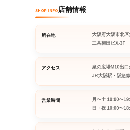
店舗情報
SHOP INFO
大阪府大阪市北区堂
所在地
三共梅田ビル3F
泉の広場M10出口
アクセス
JR大阪駅・阪急
月〜土 10:00〜19:
営業時間
日・祝 10:00〜18: