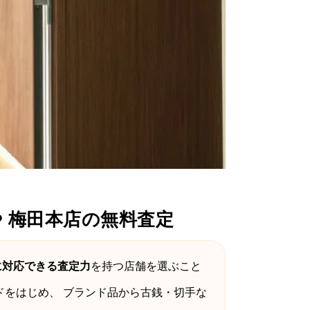
 梅田本店の無料査定
に対応できる査定力
を持つ店舗を選ぶこと
ドをはじめ、 ブランド品から古銭・切手な