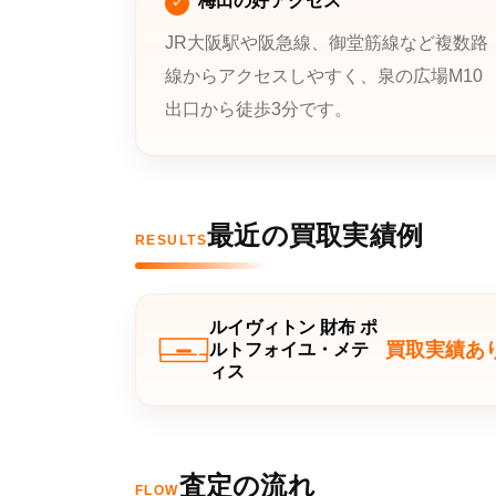
梅田の好アクセス
JR大阪駅や阪急線、御堂筋線など複数路
線からアクセスしやすく、泉の広場M10
出口から徒歩3分です。
最近の買取実績例
RESULTS
ルイヴィトン 財布 ポ
買取実績あ
ルトフォイユ・メテ
ィス
査定の流れ
FLOW