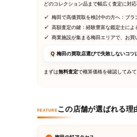
どのコレクション品まで幅広く査定に対
梅田で高価買取を検討中の方へ：ブラ
高額査定の鍵：経験豊富な鑑定士によ
商業施設が集まる梅田エリアで、お買
Q
梅田の買取店選びで失敗しないコツ
まずは
無料査定
で概算価格を確認してみて
この店舗が選ばれる理
FEATURE