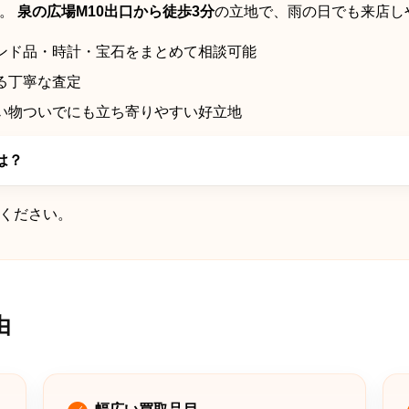
応。
泉の広場M10出口から徒歩3分
の立地で、雨の日でも来店し
ンド品・時計・宝石をまとめて相談可能
る丁寧な査定
い物ついでにも立ち寄りやすい好立地
は？
ください。
由