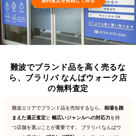
無料査定を依頼してみる
難波でブランド品を高く売るな
ら、ブラリバ なんばウォーク店
の無料査定
難波エリアでブランド品を売却するなら、
相場を踏
まえた適正査定
と
幅広いジャンルへの対応力
を持
つ店舗を選ぶことが重要です。 ブラリバ なんばウ