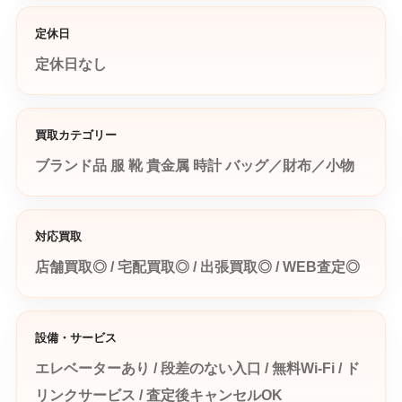
定休日
定休日なし
買取カテゴリー
ブランド品
服
靴
貴金属
時計
バッグ／財布／小物
対応買取
店舗買取◎ / 宅配買取◎ / 出張買取◎ / WEB査定◎
設備・サービス
エレベーターあり / 段差のない入口 / 無料Wi-Fi / ド
リンクサービス / 査定後キャンセルOK