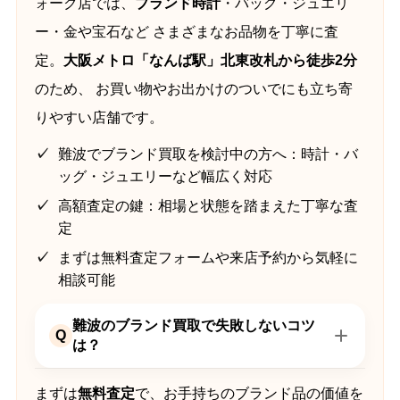
ォーク店では、
ブランド時計
・バッグ・ジュエリ
ー・金や宝石など さまざまなお品物を丁寧に査
定。
大阪メトロ「なんば駅」北東改札から徒歩2分
のため、 お買い物やお出かけのついでにも立ち寄
りやすい店舗です。
難波でブランド買取を検討中の方へ：時計・バ
ッグ・ジュエリーなど幅広く対応
高額査定の鍵：相場と状態を踏まえた丁寧な査
定
まずは無料査定フォームや来店予約から気軽に
相談可能
難波のブランド買取で失敗しないコツ
Q
は？
まずは
無料査定
で、お手持ちのブランド品の価値を