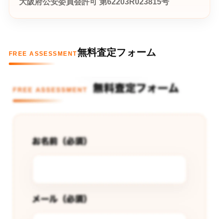
大阪府公安委員会許可 第62203R023815号
無料査定フォーム
FREE ASSESSMENT