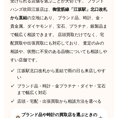
受けられる店舗を選ぶことが大切です。 ブランド
ハンズ吹田江坂店は、
御堂筋線「江坂駅」北口改札
から直結
の立地にあり、 ブランド品、時計、金・
貴金属、ダイヤモンド、宝石、プラチナ、銀製品ま
で幅広く相談できます。 店頭買取だけでなく、宅
配買取や出張買取にも対応しており、 査定のみの
相談や、状態に不安のある品物についても相談しや
すい店舗です。
江坂駅北口改札から直結で雨の日も来店しやす
い
ブランド品・時計・金プラチナ・ダイヤ・宝石
まで幅広く対応
店頭・宅配・出張買取から相談方法を選べる
ブランド品や時計の買取店を選ぶときの
Q