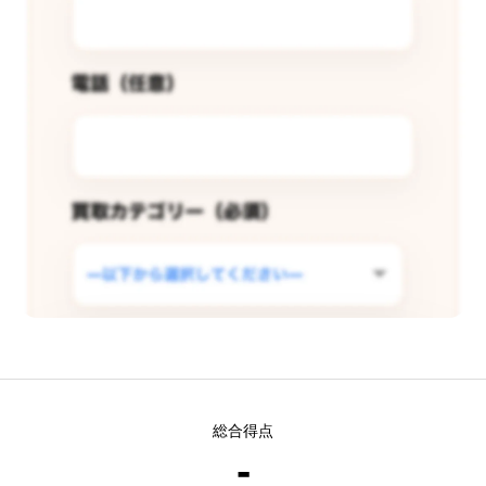
この店舗で査定できるようリクエス
総合得点
トする
-
現在
5
人 がこの店舗での査定受付開始を希