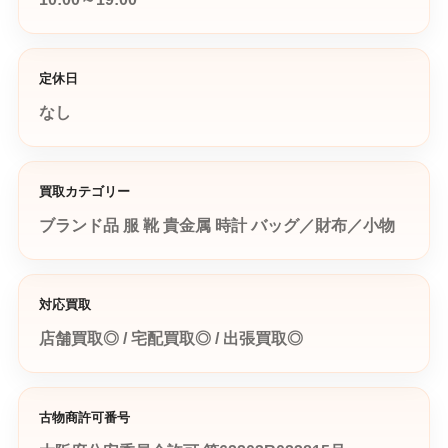
定休日
なし
買取カテゴリー
ブランド品
服
靴
貴金属
時計
バッグ／財布／小物
対応買取
店舗買取◎ / 宅配買取◎ / 出張買取◎
古物商許可番号