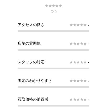





望しています。
0

アクセスの良さ





-
店舗の雰囲気





-
スタッフの対応





-
査定のわかりやすさ





-
買取価格の納得感





-