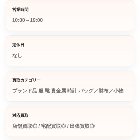
営業時間
10:00～19:00
定休日
なし
買取カテゴリー
ブランド品
服
靴
貴金属
時計
バッグ／財布／小物
対応買取
店舗買取◎ / 宅配買取◎ / 出張買取◎