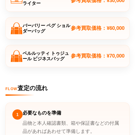
参考買取価格：¥30,000
ライター
バーバリー ペグ ショル
参考買取価格：¥60,000
ダーバッグ
ベルルッティ トゥジュ
参考買取価格：¥70,000
ール ビジネスバッグ
査定の流れ
FLOW
必要なものを準備
1
品物と本人確認書類、箱や保証書などの付属
品があればあわせて準備します。