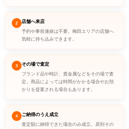
店舗へ来店
2
予約や事前連絡は不要。梅田エリアの店舗へ
気軽に持ち込みできます。
その場で査定
3
ブランド品や時計、貴金属などをその場で査
定。商品によっては時間がかかる場合やお預
かりを提案される場合もあります。
ご納得のうえ成立
4
査定額に納得できた場合のみ成立。原則その