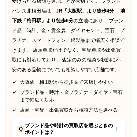
受けられる店舗を選ぶことが大切です。 ブランド
ハンズ北梅田店は、
JR「大阪駅」より徒歩4分
、
地
下鉄「梅田駅」より徒歩6分
の立地にあり、 ブラン
ド品、時計、金・貴金属、ダイヤモンド、宝石、プ
ラチナ、スマートフォン、銀製品まで幅広く相談で
きます。 店頭買取だけでなく、宅配買取や出張買
取にも対応しており、 査定のみの相談や状態に不
安のある品物についても相談しやすい店舗です。
大阪駅・梅田駅から徒歩圏で来店しやすい
ブランド品・時計・金プラチナ・ダイヤ・宝石
まで幅広く対応
店頭・宅配・出張買取から相談方法を選べる
ブランド品や時計の買取店を選ぶときの
Q
ポイントは？