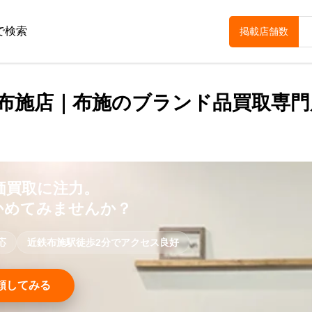
で検索
掲載店舗数
阪布施店｜布施のブランド品買取専門
価買取に注力。
かめてみませんか？
応
近鉄布施駅徒歩2分でアクセス良好
頼してみる