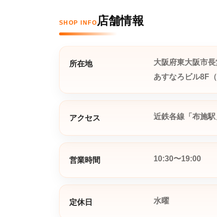
店舗情報
SHOP INFO
大阪府東大阪市長堂
所在地
あすなろビル8F
近鉄各線「布施駅
アクセス
10:30〜19:00
営業時間
水曜
定休日