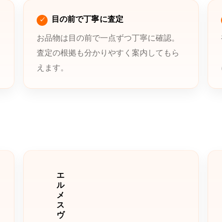
目の前で丁寧に査定
お品物は目の前で一点ずつ丁寧に確認。
査定の根拠も分かりやすく案内してもら
えます。
エ
ル
メ
ス
ヴ