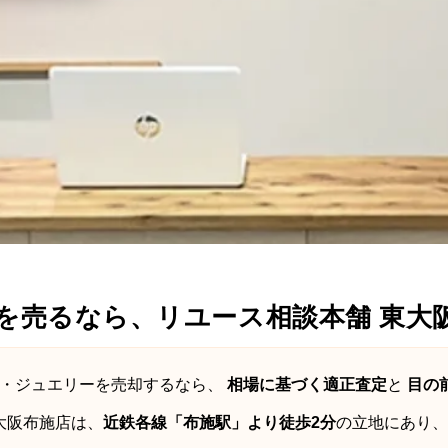
を売るなら、リユース相談本舗 東大
計・ジュエリーを売却するなら、
相場に基づく適正査定
と
目の
大阪布施店は、
近鉄各線「布施駅」より徒歩2分
の立地にあり、