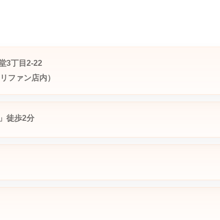
3丁目2-22
（リファン店内）
」徒歩2分