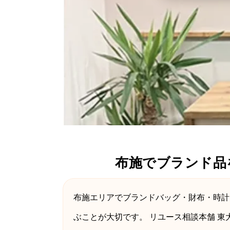
布施でブランド品
布施エリアでブランドバッグ・財布・時
ぶことが大切です。 リユース相談本舗 東