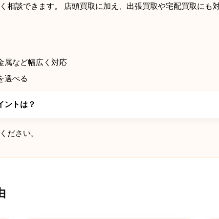
く相談できます。 店頭買取に加え、出張買取や宅配買取にも
金属など幅広く対応
を選べる
イントは？
ください。
由