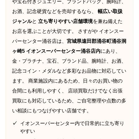
や宝石付きジュエリー、ブランドバッグ、腕時計、
お酒、記念硬貨などを売却するなら、
幅広い取扱
ジャンル
と
立ち寄りやすい店舗環境
を兼ね備えた
お店を選ぶことが大切です。 さすがや イオンスー
パーセンター涌谷店は、
宮城県遠田郡涌谷町涌谷洞
ヶ崎5 イオンスーパーセンター涌谷店内
にあり、
金・プラチナ、宝石、ブランド品、腕時計、お酒、
記念コイン・メダルなど多彩なお品物に対応してい
ます。 商業施設内にあるため、日々のお買い物の
合間にも利用しやすく、 店頭買取だけでなく出張
買取にも対応しているため、ご自宅整理や点数の多
い相談にもつなげやすい店舗です。
イオンスーパーセンター内で日常的に立ち寄り
やすい