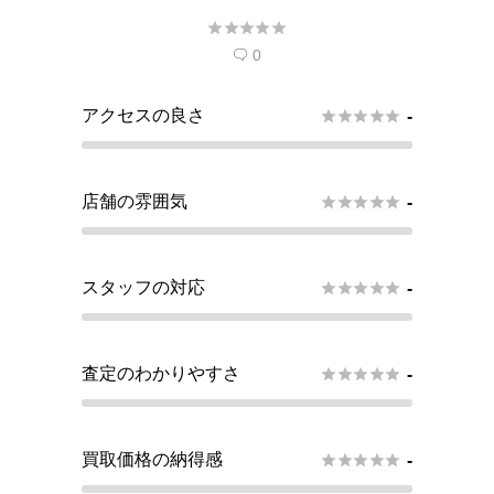





望しています。
0

アクセスの良さ





-
店舗の雰囲気





-
スタッフの対応





-
査定のわかりやすさ





-
買取価格の納得感





-