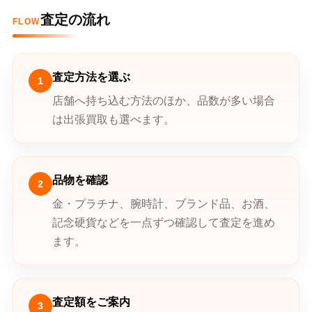
査定の流れ
FLOW
査定方法を選ぶ
1
店舗へ持ち込む方法のほか、品数が多い場合
は出張買取も選べます。
品物を確認
2
金・プラチナ、腕時計、ブランド品、お酒、
記念硬貨などを一点ずつ確認して査定を進め
ます。
査定額をご案内
3