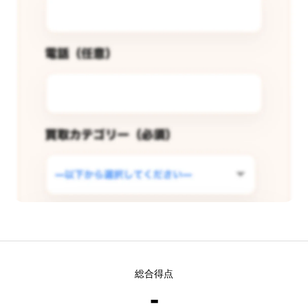
この店舗で査定できるようリクエス
総合得点
トする
-
現在
5
人 がこの店舗での査定受付開始を希