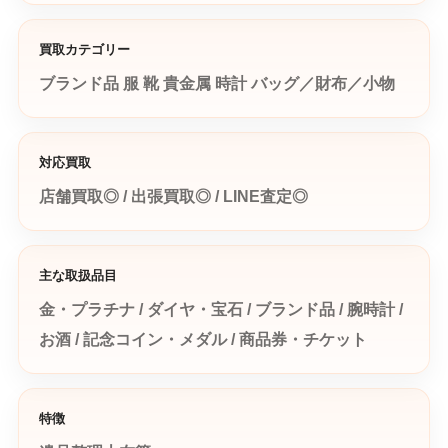
買取カテゴリー
ブランド品
服
靴
貴金属
時計
バッグ／財布／小物
対応買取
店舗買取◎ / 出張買取◎ / LINE査定◎
主な取扱品目
金・プラチナ / ダイヤ・宝石 / ブランド品 / 腕時計 /
お酒 / 記念コイン・メダル / 商品券・チケット
特徴