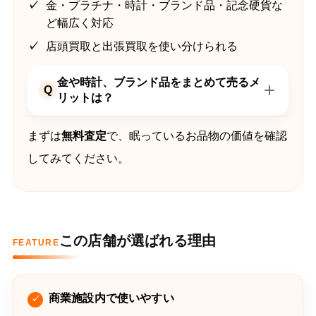
金・プラチナ・時計・ブランド品・記念硬貨な
ど幅広く対応
店頭買取と出張買取を使い分けられる
金や時計、ブランド品をまとめて売るメ
Q
リットは？
まずは
無料査定
で、眠っているお品物の価値を確認
してみてください。
この店舗が選ばれる理由
FEATURE
商業施設内で使いやすい