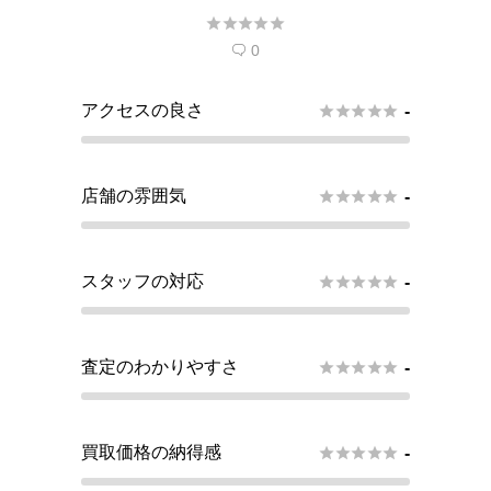





望しています。
0

アクセスの良さ





-
店舗の雰囲気





-
スタッフの対応





-
査定のわかりやすさ





-
買取価格の納得感





-