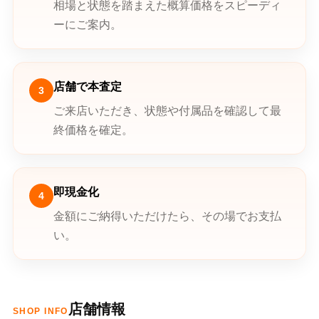
相場と状態を踏まえた概算価格をスピーディ
ーにご案内。
店舗で本査定
3
ご来店いただき、状態や付属品を確認して最
終価格を確定。
即現金化
4
金額にご納得いただけたら、その場でお支払
い。
店舗情報
SHOP INFO