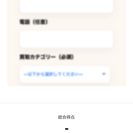
この店舗で査定できるようリクエス
総合得点
トする
-
現在
6
人 がこの店舗での査定受付開始を希