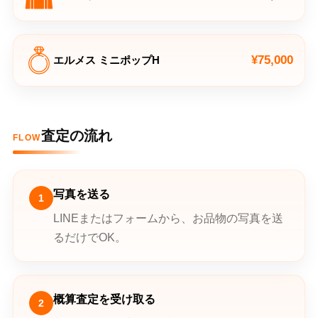
¥75,000
エルメス ミニポップH
査定の流れ
FLOW
写真を送る
1
LINEまたはフォームから、お品物の写真を送
るだけでOK。
概算査定を受け取る
2