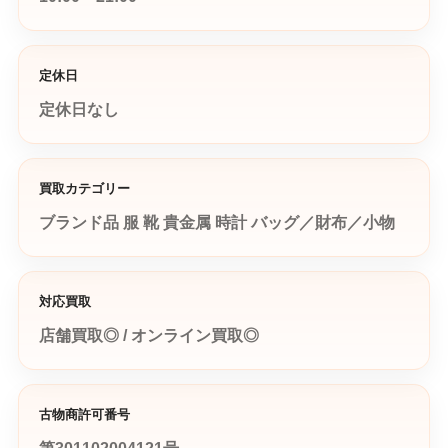
定休日
定休日なし
買取カテゴリー
ブランド品
服
靴
貴金属
時計
バッグ／財布／小物
対応買取
店舗買取◎ / オンライン買取◎
古物商許可番号