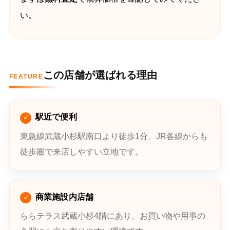
い。
この店舗が選ばれる理由
FEATURE
駅近で便利
東急線武蔵小杉駅南口より徒歩1分、JR各線からも
徒歩圏で来店しやすい立地です。
商業施設内店舗
ららテラス武蔵小杉4階にあり、お買い物や用事の