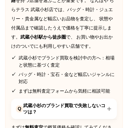
路
を持つ店舗を選ぶことが重要です。 なんぼや ら
らテラス 武蔵小杉店では、バッグ・時計・ジュエ
リー・貴金属など幅広いお品物を査定し、 状態や
付属品まで確認したうえで価格を丁寧に提示しま
す。
武蔵小杉駅から徒歩圏
で、 お買い物やお出か
けのついでにも利用しやすい店舗です。
武蔵小杉でブランド買取を検討中の方へ：相場
と状態に基づく査定
バッグ・時計・宝石・金など幅広いジャンルに
対応
まずは無料査定フォームから気軽に相談可能
武蔵小杉のブランド買取で失敗しないコ
Q
ツは？
まずは
無料査定
で概算価格を確認してみてくださ