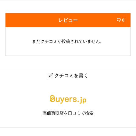
レビュー
0

まだクチコミが投稿されていません。
クチコミを書く

買取専門店 ベストライフ 三宮 神戸マルイ店
ニックネーム
任意
高価買取店を口コミで検索