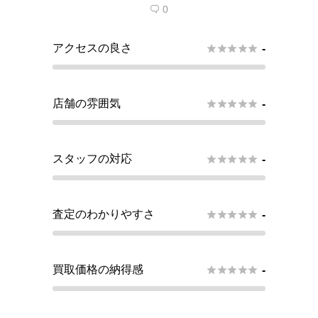
0

アクセスの良さ





-
店舗の雰囲気





-
スタッフの対応





-
査定のわかりやすさ





-
買取価格の納得感





-