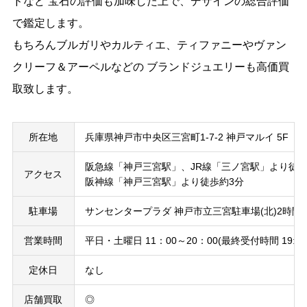
ドなど 宝石の評価も加味した上で、デザインの総合評価
で鑑定します。
もちろんブルガリやカルティエ、ティファニーやヴァン
クリーフ＆アーペルなどの ブランドジュエリーも高価買
取致します。
所在地
兵庫県神戸市中央区三宮町1-7-2 神戸マルイ 5F
阪急線「神戸三宮駅」、JR線「三ノ宮駅」より徒歩
アクセス
阪神線「神戸三宮駅」より徒歩約3分
駐車場
サンセンタープラダ 神戸市立三宮駐車場(北)2時間
営業時間
平日・土曜日 11：00～20：00(最終受付時間 19:00) 
定休日
なし
店舗買取
◎