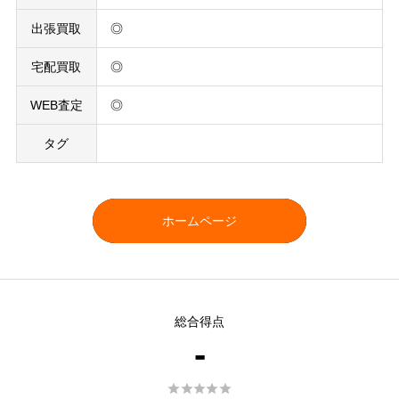
出張買取
◎
宅配買取
◎
WEB査定
◎
タグ
ホームページ
総合得点
-




